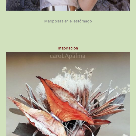
Mariposas en el estómago
Inspiración