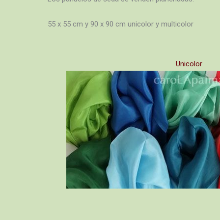
55 x 55 cm y 90 x 90 cm unicolor y multicolor
Unicolor