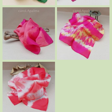
Tonos rojos
Rojo amarillo
Naranja blanco