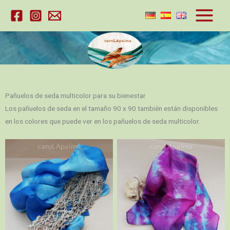
Ir
al
contenido
Pañuelos de seda multicolor para su bienestar
Los pañuelos de seda en el tamaño 90 x 90 también están disponibles
en los colores que puede ver en los pañuelos de seda multicolor.
Tonos azules
Azul púrpura